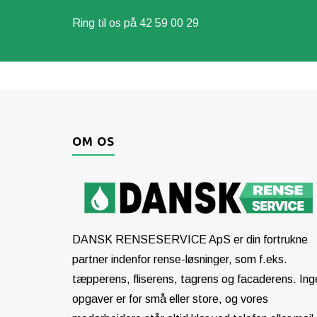
Ring til os på
42 59 00 29
OM OS
DANSK RENSESERVICE ApS er din fortrukne
partner indenfor rense-løsninger, som f.eks.
tæpperens, fliserens, tagrens og facaderens. Ing
opgaver er for små eller store, og vores