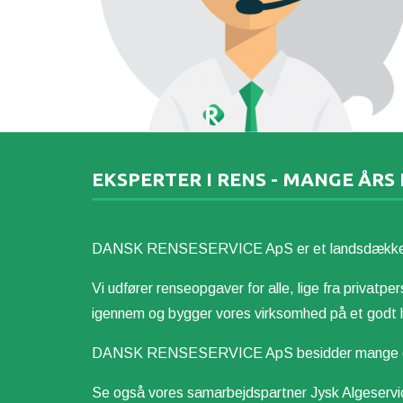
EKSPERTER I RENS - MANGE ÅRS
DANSK RENSESERVICE ApS er et landsdækkende re
Vi udfører renseopgaver for alle, lige fra privatper
igennem og bygger vores virksomhed på et godt h
DANSK RENSESERVICE ApS besidder mange dygtige
Se også vores samarbejdspartner
Jysk Algeservi