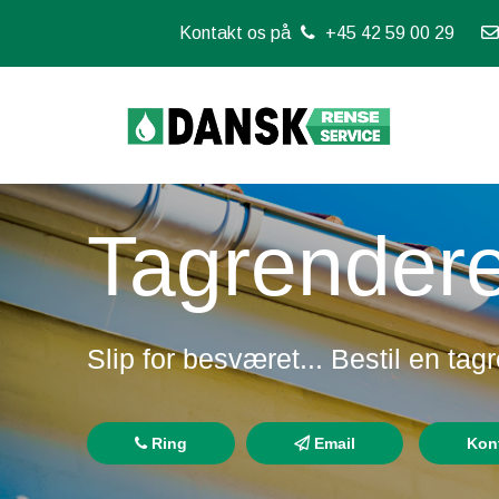
Kontakt os på
+45 42 59 00 29
Tagrender
Slip for besværet... Bestil en ta
Ring
Email
Kon