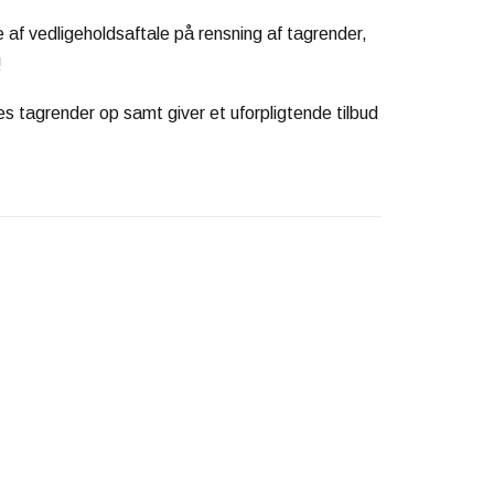
e af vedligeholdsaftale på rensning af tagrender,
!
s tagrender op samt giver et uforpligtende tilbud