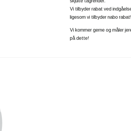
skjulte tagrender.
Vi tilbyder rabat ved indgåels
ligesom vi tilbyder nabo rabat
Vi kommer gerne og måler jere
på dette!