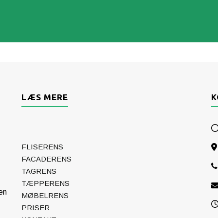
LÆS MERE
K
FLISERENS
FACADERENS
TAGRENS
TÆPPERENS
en
MØBELRENS
PRISER