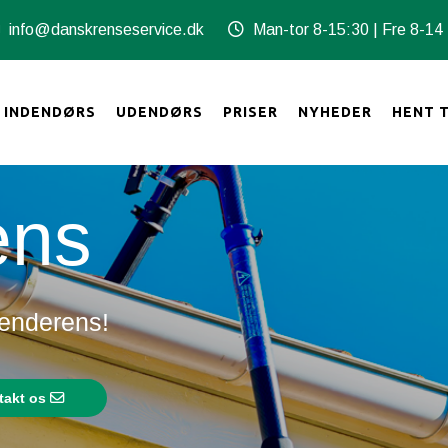
info@danskrenseservice.dk
Man-tor 8-15:30 | Fre 8-14
INDENDØRS
UDENDØRS
PRISER
NYHEDER
HENT 
ens
grenderens!
takt os