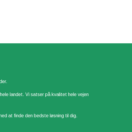
der.
 hele landet. Vi satser på kvalitet hele vejen
t finde den bedste løsning til dig.