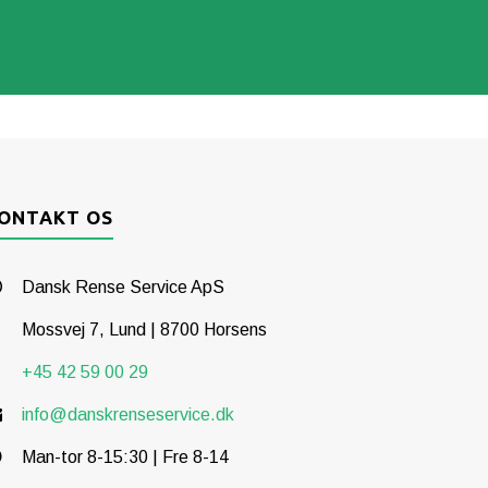
ONTAKT OS
Dansk Rense Service ApS
Mossvej 7, Lund | 8700 Horsens
+45 42 59 00 29
info@danskrenseservice.dk
Man-tor 8-15:30 | Fre 8-14