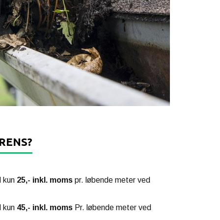
ERENS?
l kun
25,- inkl. moms
pr. løbende meter ved
l kun
45,- inkl. moms
Pr. løbende meter ved