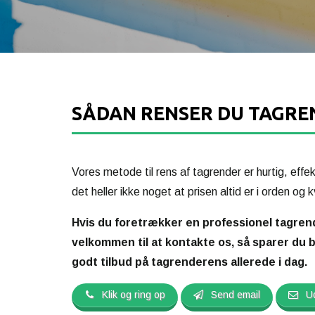
SÅDAN RENSER DU TAGRE
Vores metode til rens af tagrender er hurtig, effek
det heller ikke noget at prisen altid er i orden og k
Hvis du foretrækker en professionel tagrend
velkommen til at kontakte os, så sparer du 
godt tilbud på tagrenderens allerede i dag.
Klik og ring op
Send email
Ud