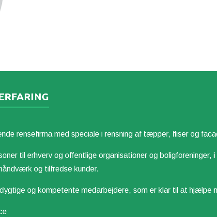
 ERFARING
nsefirma med speciale i rensning af tæpper, fliser og faca
soner til erhverv og offentlige organisationer og boligforeninger, i
åndværk og tilfredse kunder.
 og kompetente medarbejdere, som er klar til at hjælpe med a
ce