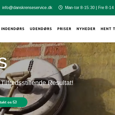
info@danskrenseservice.dk
Man-tor 8-15:30 | Fre 8-14
INDENDØRS
UDENDØRS
PRISER
NYHEDER
HENT 
s
ilfredsstillende Resultat!
takt os