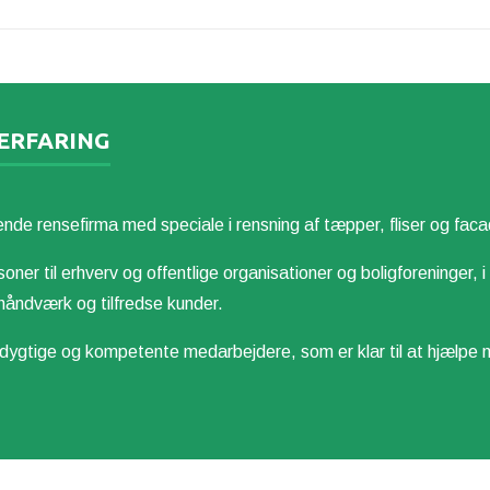
 ERFARING
nsefirma med speciale i rensning af tæpper, fliser og faca
soner til erhverv og offentlige organisationer og boligforeninger, i
åndværk og tilfredse kunder.
 og kompetente medarbejdere, som er klar til at hjælpe med a