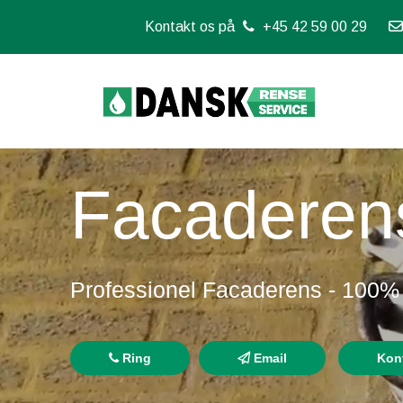
Kontakt os på
+45 42 59 00 29
Facaderen
Professionel Facaderens - 100% T
Ring
Email
Kon