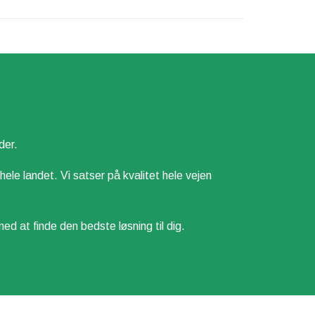
der.
 hele landet. Vi satser på kvalitet hele vejen
t finde den bedste løsning til dig.