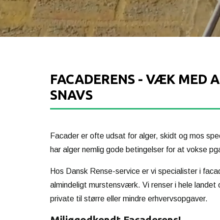
FACADERENS - VÆK MED A
SNAVS
Facader er ofte udsat for alger, skidt og mos spe
har alger nemlig gode betingelser for at vokse pg
Hos Dansk Rense-service er vi specialister i facade
almindeligt murstensværk. Vi renser i hele landet 
private til større eller mindre erhvervsopgaver.
Miljøgodkendt Facaderens!