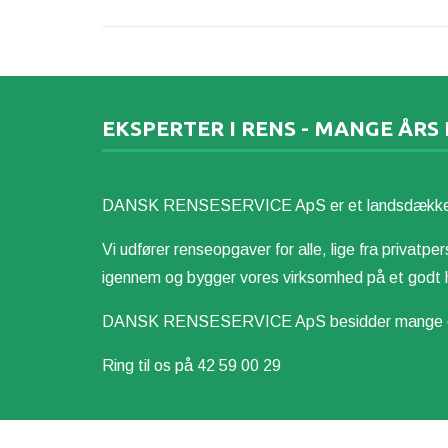
EKSPERTER I RENS - MANGE ÅRS
DANSK RENSESERVICE ApS er et landsdækkende re
Vi udfører renseopgaver for alle, lige fra privatper
igennem og bygger vores virksomhed på et godt h
DANSK RENSESERVICE ApS besidder mange dygtige
Ring til os på
42 59 00 29