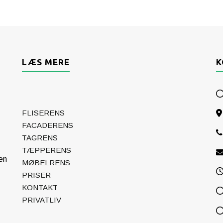
LÆS MERE
K
FLISERENS
FACADERENS
TAGRENS
TÆPPERENS
en
MØBELRENS
PRISER
KONTAKT
PRIVATLIV