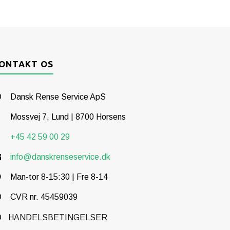
ONTAKT OS
Dansk Rense Service ApS
Mossvej 7, Lund | 8700 Horsens
+45 42 59 00 29
info@danskrenseservice.dk
Man-tor 8-15:30 | Fre 8-14
CVR nr. 45459039
HANDELSBETINGELSER