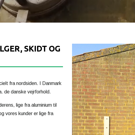
LGER, SKIDT OG
cielt fra nordsiden. I Danmark
a. de danske vejrforhold.
rens, lige fra aluminium til
og vores kunder er lige fra